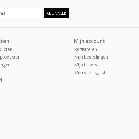
ABONNEER
cten
Mijn account
ducten
Registreren
producten
Mijn bestellingen
ingen
Mijn tickets
Mijn verlanglijst
d