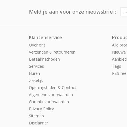
Meld je aan voor onze nieuwsbrief:
Klantenservice
Produ
Over ons
Alle pro
Verzenden & retourneren
Nieuwe 
Betaalmethoden
Aanbied
Services
Tags
Huren
RSS-fee
Zakelijk
Openingstijden & Contact
Algemene voorwaarden
Garantievoorwaarden
Privacy Policy
Sitemap
Disclaimer