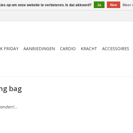
kies op om onze website te verbeteren. Is dat akkoord?
Ja
Nee
Meer 
K FRIDAY
AANBIEDINGEN
CARDIO
KRACHT
ACCESSOIRES
ng bag
onden!...