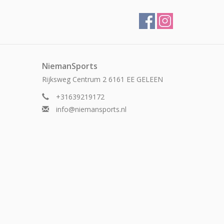
NiemanSports
Rijksweg Centrum 2 6161 EE GELEEN
+31639219172
info@niemansports.nl