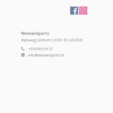
NiemanSports
Rijksweg Centrum 2 6161 EE GELEEN
+31639219172
info@niemansports.nl