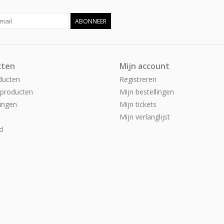
ABONNEER
cten
Mijn account
ducten
Registreren
producten
Mijn bestellingen
ingen
Mijn tickets
Mijn verlanglijst
d