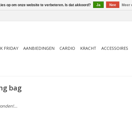
kies op om onze website te verbeteren. Is dat akkoord?
Ja
Nee
Meer 
K FRIDAY
AANBIEDINGEN
CARDIO
KRACHT
ACCESSOIRES
ng bag
onden!...