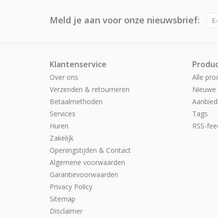
Meld je aan voor onze nieuwsbrief:
Klantenservice
Produ
Over ons
Alle pro
Verzenden & retourneren
Nieuwe 
Betaalmethoden
Aanbied
Services
Tags
Huren
RSS-fee
Zakelijk
Openingstijden & Contact
Algemene voorwaarden
Garantievoorwaarden
Privacy Policy
Sitemap
Disclaimer