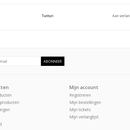
Tunturi
Aan verlan
ABONNEER
cten
Mijn account
ducten
Registreren
producten
Mijn bestellingen
ingen
Mijn tickets
Mijn verlanglijst
d