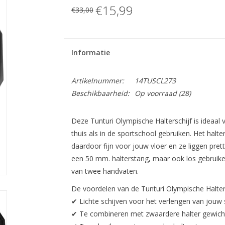
€15,99
€33,00
Informatie
Artikelnummer:
14TUSCL273
Beschikbaarheid:
Op voorraad
(28)
Deze Tunturi Olympische Halterschijf is ideaal 
thuis als in de sportschool gebruiken. Het halt
daardoor fijn voor jouw vloer en ze liggen prett
een 50 mm. halterstang, maar ook los gebruiken
van twee handvaten.
De voordelen van de Tunturi Olympische Haltersc
✔ Lichte schijven voor het verlengen van jouw 
✔ Te combineren met zwaardere halter gewic