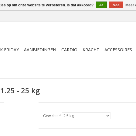
kies op om onze website te verbeteren. Is dat akkoord?
Ja
Nee
Meer 
K FRIDAY
AANBIEDINGEN
CARDIO
KRACHT
ACCESSOIRES
1.25 - 25 kg
Gewicht:
*