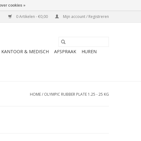
over cookies »
0 Artikelen - €0,00
Mijn account / Registreren
KANTOOR & MEDISCH
AFSPRAAK
HUREN
HOME
/
OLYMPIC RUBBER PLATE 1.25 - 25 KG