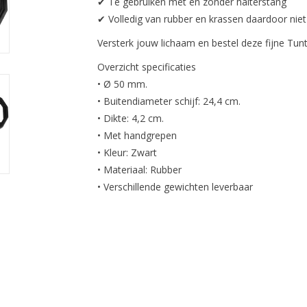
✔ Te gebruiken met en zonder halterstang
✔ Volledig van rubber en krassen daardoor niet
Versterk jouw lichaam en bestel deze fijne Tunt
Overzicht specificaties
• Ø 50 mm.
• Buitendiameter schijf: 24,4 cm.
• Dikte: 4,2 cm.
• Met handgrepen
• Kleur: Zwart
• Materiaal: Rubber
• Verschillende gewichten leverbaar