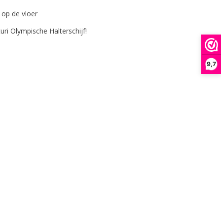
 op de vloer
uri Olympische Halterschijf!
9,7