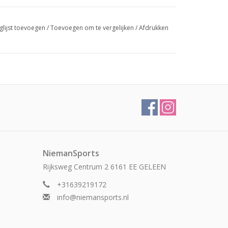
glijst toevoegen
/
Toevoegen om te vergelijken
/
Afdrukken
NiemanSports
Rijksweg Centrum 2 6161 EE GELEEN
+31639219172
info@niemansports.nl