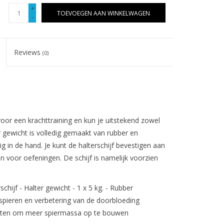
+
TOEVOEGEN AAN WINKELWAGEN
-
Reviews
(0)
voor een krachttraining en kun je uitstekend zowel
er gewicht is volledig gemaakt van rubber en
ig in de hand. Je kunt de halterschijf bevestigen aan
 voor oefeningen. De schijf is namelijk voorzien
hijf - Halter gewicht - 1 x 5 kg. - Rubber
spieren en verbetering van de doorbloeding
hten om meer spiermassa op te bouwen