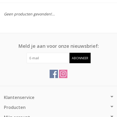
Afspraak
Geen producten gevonden!...
Huren
Contact
Meld je aan voor onze nieuwsbrief:
ABONNEER
Klantenservice
Producten