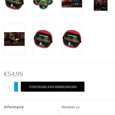
€54,99
+
TOEVOEGEN AAN WINKELWAGEN
-
Informatie
Reviews
(0)