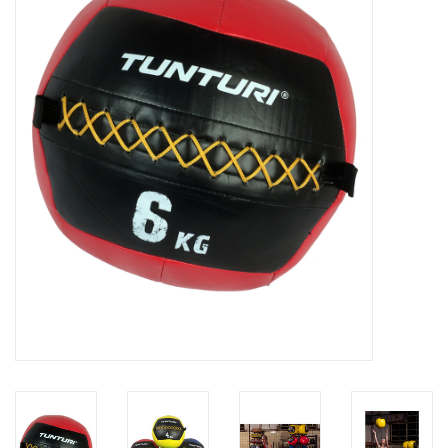
Afspraak
Huren
Contact