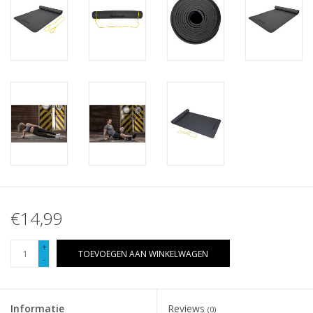
€14,99
+
TOEVOEGEN AAN WINKELWAGEN
-
Informatie
Reviews
(0)