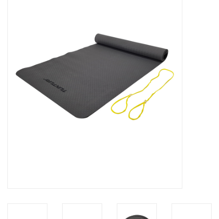
Afspraak
Huren
Contact