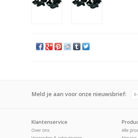
Meld je aan voor onze nieuwsbrief:
Klantenservice
Produ
Over ons
Alle pro
Verzenden & retourneren
Nieuwe 