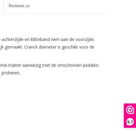
Reviews
(0)
chterzijde en klitteband riem aan de voorzijde.
ijk gemaakt. Cranck diameter is geschikt voor de
n home-trainer aanwezig met de omschreven pedalen.
n proberen.
9,7