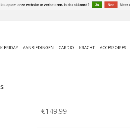
kies op om onze website te verbeteren. Is dat akkoord?
Ja
Nee
Meer 
K FRIDAY
AANBIEDINGEN
CARDIO
KRACHT
ACCESSOIRES
ps
€149,99