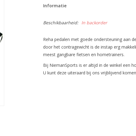
Informatie
Beschikbaarheid:
In backorder
Reha pedalen met goede ondersteuning aan de a
door het contragewicht is de instap erg makkel
meest gangbare fietsen en hometrainers.
Bij NiemanSports is er altijd in de winkel ee
U kunt deze uiteraard bij ons vrijblijvend kome