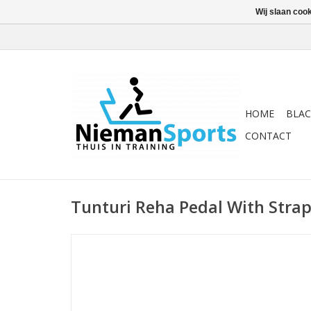
Wij slaan coo
HOME
BLAC
CONTACT
Tunturi Reha Pedal With Stra