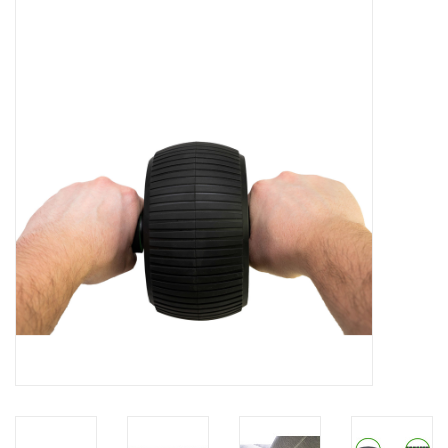
Afspraak
Huren
Contact