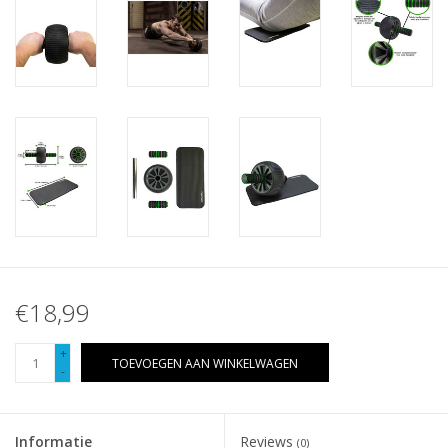
€18,99
+
TOEVOEGEN AAN WINKELWAGEN
-
Informatie
Reviews
(0)