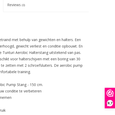
Reviews
(0)
traind met behulp van gewichten en halters. Een
erhoogd, gewicht verliest en conditie opbouwt. En
unturi Aerobic Halterstang uitstekend van pas.
schikt voor halterschijven met een boring van 30
 te zetten met 2 schroefsluiters. De aerobic pump
ortabele training.
obic Pump Stang - 150 cm.
uw conditie te verbeteren
e nemen
9,7
ruik