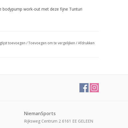
ke bodypump work-out met deze fijne Tunturi
glijst toevoegen
/
Toevoegen om te vergelijken
/
Afdrukken
NiemanSports
Rijksweg Centrum 2 6161 EE GELEEN