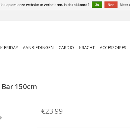
kies op om onze website te verbeteren. Is dat akkoord?
Ja
Nee
Meer 
K FRIDAY
AANBIEDINGEN
CARDIO
KRACHT
ACCESSOIRES
p Bar 150cm
€23,99