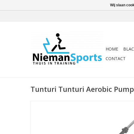
Wij slaan coo
HOME
BLAC
CONTACT
Tunturi Tunturi Aerobic Pum