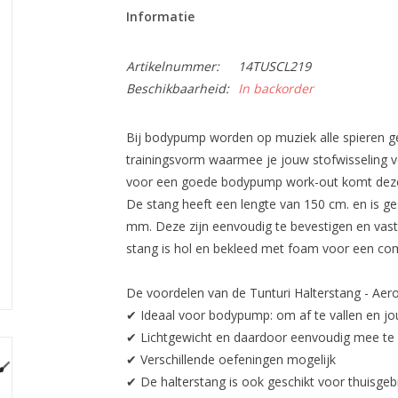
Informatie
Artikelnummer:
14TUSCL219
Beschikbaarheid:
In backorder
Bij bodypump worden op muziek alle spieren ge
trainingsvorm waarmee je jouw stofwisseling v
voor een goede bodypump work-out komt deze T
De stang heeft een lengte van 150 cm. en is ge
mm. Deze zijn eenvoudig te bevestigen en vast
stang is hol en bekleed met foam voor een comf
De voordelen van de Tunturi Halterstang - Aer
✔ Ideaal voor bodypump: om af te vallen en jo
✔ Lichtgewicht en daardoor eenvoudig mee t
✔ Verschillende oefeningen mogelijk
✔ De halterstang is ook geschikt voor thuisgeb