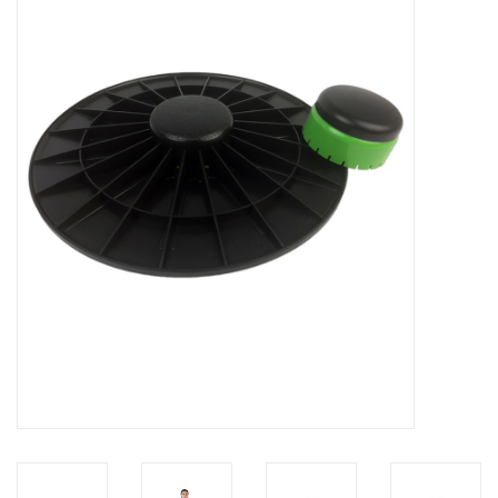
Afspraak
Huren
Contact