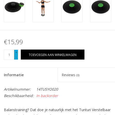
€15,99
+
TOEVOEGEN AAN WINKELWAGEN
-
Informatie
Reviews
(0)
Artikelnummer:
14TUSYO020
Beschikbaarheid:
In backorder
Balanstraining? Dat doe je natuurlijk met het Tunturi Verstelbaar