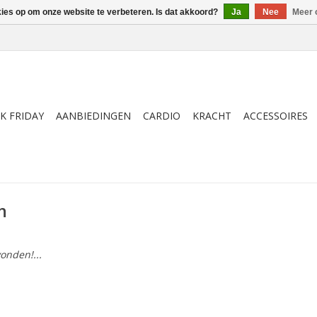
kies op om onze website te verbeteren. Is dat akkoord?
Ja
Nee
Meer 
K FRIDAY
AANBIEDINGEN
CARDIO
KRACHT
ACCESSOIRES
n
onden!...