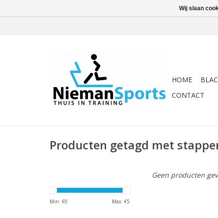
Wij slaan coo
HOME
BLAC
CONTACT
Producten getagd met stappe
Geen producten gev
Min: €
0
Max: €
5