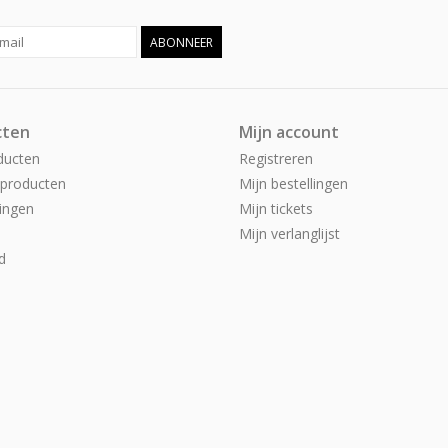
ABONNEER
cten
Mijn account
ducten
Registreren
producten
Mijn bestellingen
ingen
Mijn tickets
Mijn verlanglijst
d