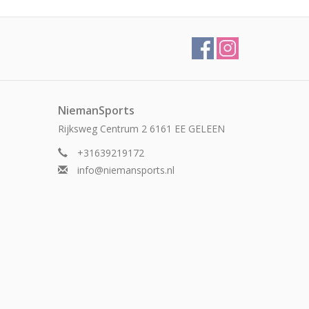
NiemanSports
Rijksweg Centrum 2 6161 EE GELEEN
+31639219172
info@niemansports.nl