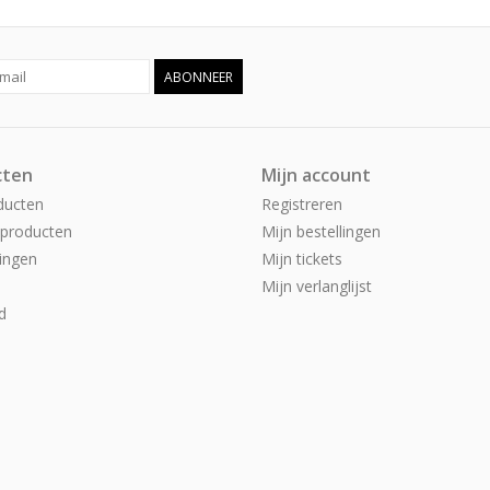
ABONNEER
cten
Mijn account
ducten
Registreren
producten
Mijn bestellingen
ingen
Mijn tickets
Mijn verlanglijst
d