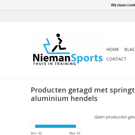
Wij slaan coo
HOME
BLAC
CONTACT
Producten getagd met spring
aluminium hendels
Geen producten gev
Min: €
0
Max: €
5