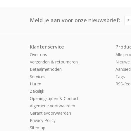
Meld je aan voor onze nieuwsbrief:
Klantenservice
Produ
Over ons
Alle pro
Verzenden & retourneren
Nieuwe 
Betaalmethoden
Aanbied
Services
Tags
Huren
RSS-fee
Zakelijk
Openingstijden & Contact
Algemene voorwaarden
Garantievoorwaarden
Privacy Policy
Sitemap