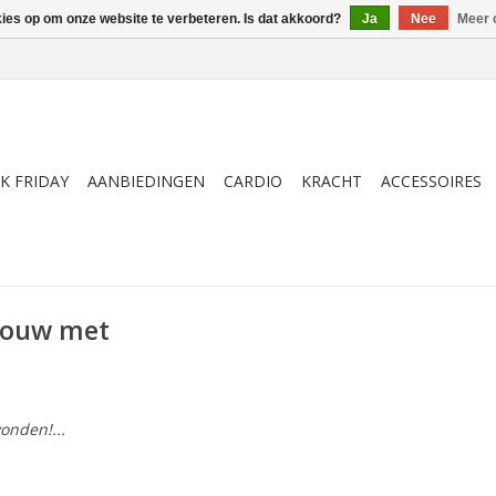
kies op om onze website te verbeteren. Is dat akkoord?
Ja
Nee
Meer 
K FRIDAY
AANBIEDINGEN
CARDIO
KRACHT
ACCESSOIRES
touw met
onden!...