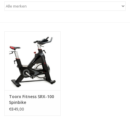
Afspraak
Huren
Contact
Toorx Fitness SRX-100
Spinbike
€849,00