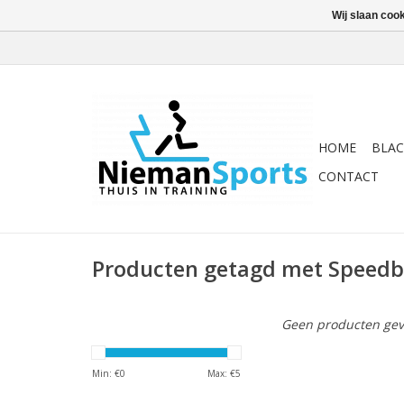
Wij slaan coo
HOME
BLAC
CONTACT
Producten getagd met Speed
Geen producten gev
Min: €
0
Max: €
5