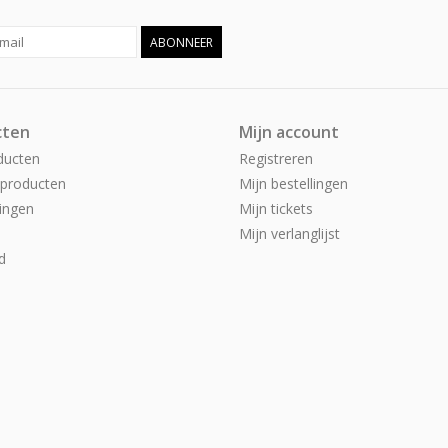
ABONNEER
cten
Mijn account
ducten
Registreren
producten
Mijn bestellingen
ingen
Mijn tickets
Mijn verlanglijst
d