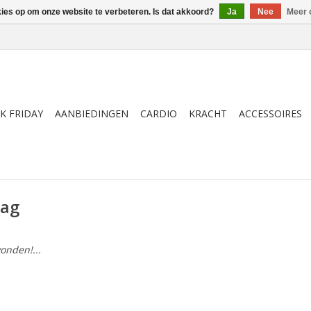
kies op om onze website te verbeteren. Is dat akkoord?
Ja
Nee
Meer 
K FRIDAY
AANBIEDINGEN
CARDIO
KRACHT
ACCESSOIRES
bag
onden!...