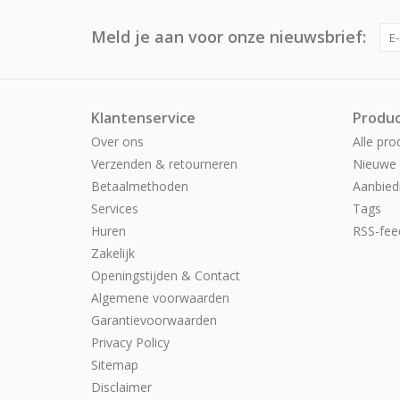
Meld je aan voor onze nieuwsbrief:
Klantenservice
Produ
Over ons
Alle pro
Verzenden & retourneren
Nieuwe 
Betaalmethoden
Aanbied
Services
Tags
Huren
RSS-fee
Zakelijk
Openingstijden & Contact
Algemene voorwaarden
Garantievoorwaarden
Privacy Policy
Sitemap
Disclaimer