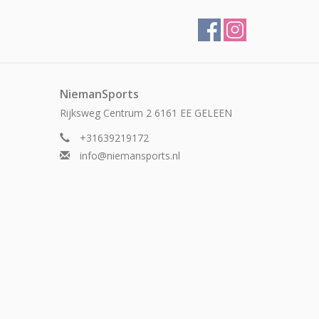
NiemanSports
Rijksweg Centrum 2 6161 EE GELEEN
+31639219172
info@niemansports.nl