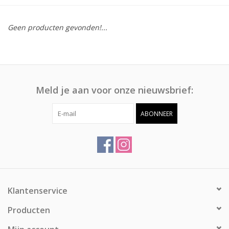
Afspraak
Geen producten gevonden!...
Huren
Contact
Meld je aan voor onze nieuwsbrief:
ABONNEER
Klantenservice
Producten