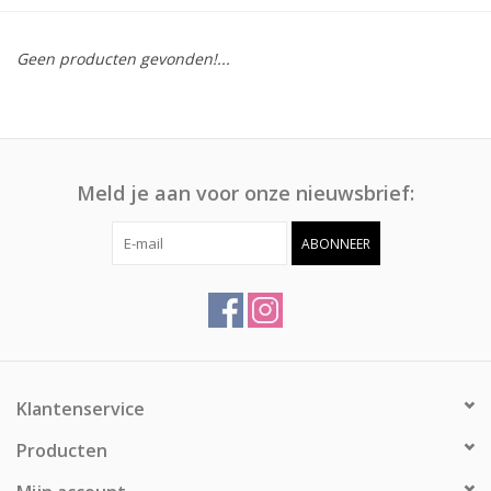
Afspraak
Geen producten gevonden!...
Huren
Contact
Meld je aan voor onze nieuwsbrief:
ABONNEER
Klantenservice
Producten