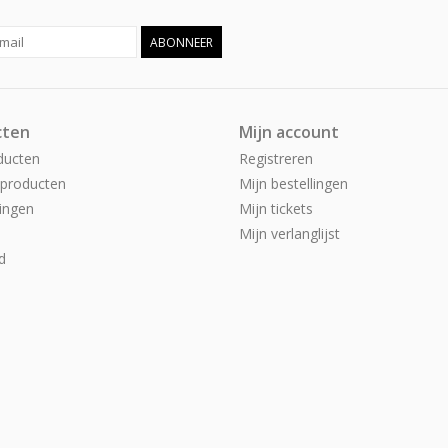
ABONNEER
cten
Mijn account
ducten
Registreren
producten
Mijn bestellingen
ingen
Mijn tickets
Mijn verlanglijst
d