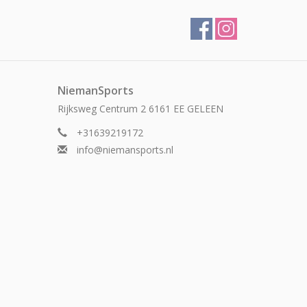
NiemanSports
Rijksweg Centrum 2 6161 EE GELEEN
+31639219172
info@niemansports.nl