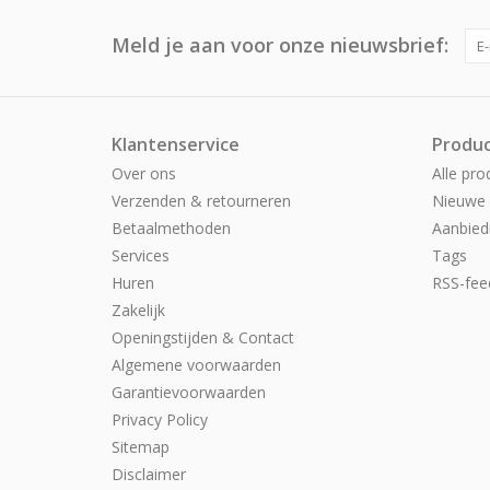
Meld je aan voor onze nieuwsbrief:
Klantenservice
Produ
Over ons
Alle pro
Verzenden & retourneren
Nieuwe 
Betaalmethoden
Aanbied
Services
Tags
Huren
RSS-fee
Zakelijk
Openingstijden & Contact
Algemene voorwaarden
Garantievoorwaarden
Privacy Policy
Sitemap
Disclaimer