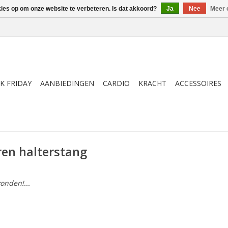
kies op om onze website te verbeteren. Is dat akkoord?
Ja
Nee
Meer 
K FRIDAY
AANBIEDINGEN
CARDIO
KRACHT
ACCESSOIRES
ren halterstang
onden!...