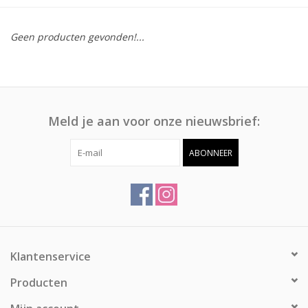
Afspraak
Geen producten gevonden!...
Huren
Contact
Meld je aan voor onze nieuwsbrief:
ABONNEER
Klantenservice
Producten