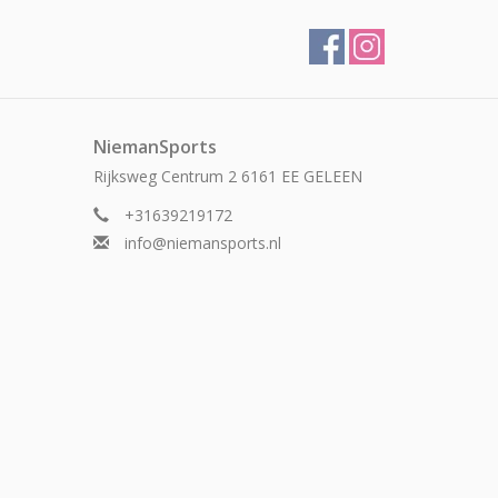
NiemanSports
Rijksweg Centrum 2 6161 EE GELEEN
+31639219172
info@niemansports.nl