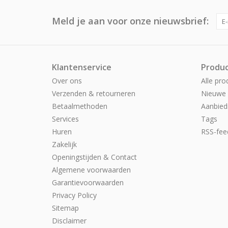
Meld je aan voor onze nieuwsbrief:
Klantenservice
Produ
Over ons
Alle pro
Verzenden & retourneren
Nieuwe 
Betaalmethoden
Aanbied
Services
Tags
Huren
RSS-fee
Zakelijk
Openingstijden & Contact
Algemene voorwaarden
Garantievoorwaarden
Privacy Policy
Sitemap
Disclaimer