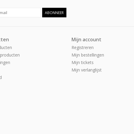
ABONNEER
cten
Mijn account
ducten
Registreren
producten
Mijn bestellingen
ingen
Mijn tickets
Mijn verlanglijst
d