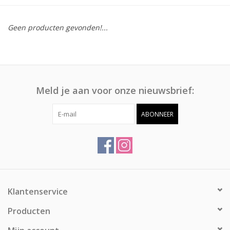
Afspraak
Geen producten gevonden!...
Huren
Contact
Meld je aan voor onze nieuwsbrief:
ABONNEER
Klantenservice
Producten