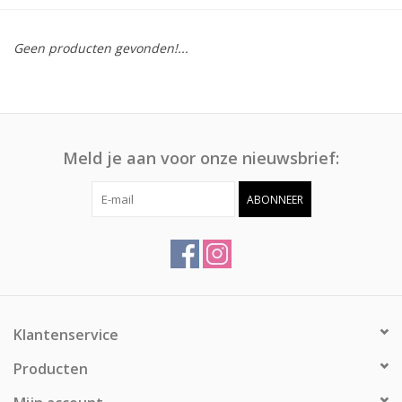
Afspraak
Geen producten gevonden!...
Huren
Contact
Meld je aan voor onze nieuwsbrief:
ABONNEER
Klantenservice
Producten