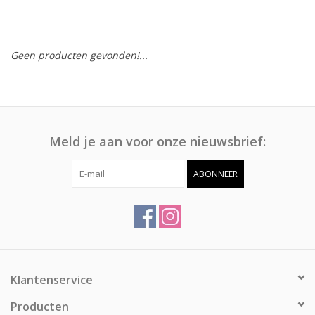
Afspraak
Geen producten gevonden!...
Huren
Contact
Meld je aan voor onze nieuwsbrief:
ABONNEER
Klantenservice
Producten