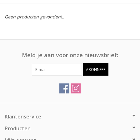
Afspraak
Geen producten gevonden!...
Huren
Contact
Meld je aan voor onze nieuwsbrief:
ABONNEER
Klantenservice
Producten