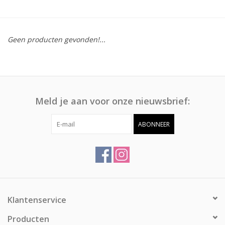
Afspraak
Geen producten gevonden!...
Huren
Contact
Meld je aan voor onze nieuwsbrief:
ABONNEER
Klantenservice
Producten