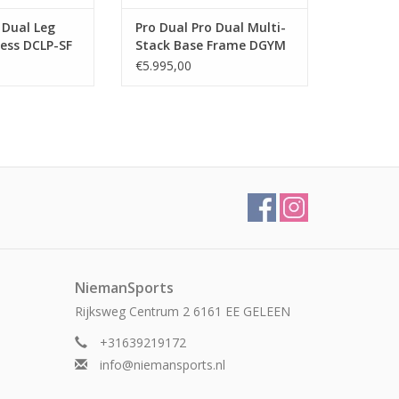
 Dual Leg
Pro Dual Pro Dual Multi-
ress DCLP-SF
Stack Base Frame DGYM
€5.995,00
NiemanSports
Rijksweg Centrum 2 6161 EE GELEEN
+31639219172
info@niemansports.nl