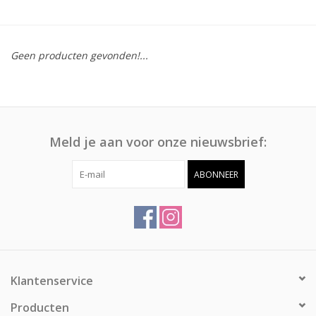
Afspraak
Geen producten gevonden!...
Huren
Contact
Meld je aan voor onze nieuwsbrief:
ABONNEER
Klantenservice
Producten