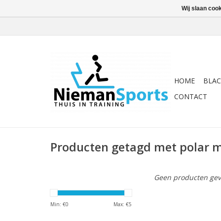
Wij slaan coo
HOME
BLAC
CONTACT
Producten getagd met polar m
Geen producten gev
Min: €
0
Max: €
5