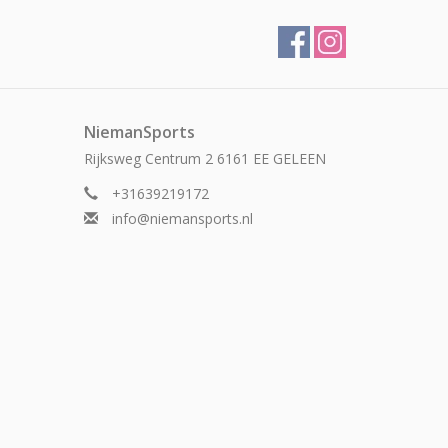
NiemanSports
Rijksweg Centrum 2 6161 EE GELEEN
+31639219172
info@niemansports.nl