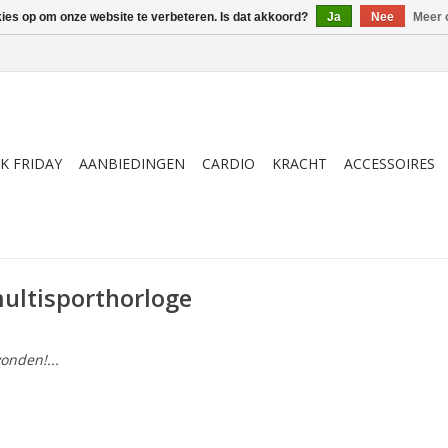
kies op om onze website te verbeteren. Is dat akkoord?
Ja
Nee
Meer 
K FRIDAY
AANBIEDINGEN
CARDIO
KRACHT
ACCESSOIRES
ultisporthorloge
onden!...