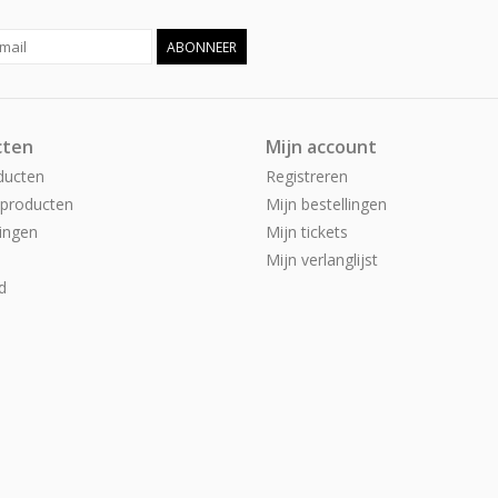
ABONNEER
cten
Mijn account
ducten
Registreren
producten
Mijn bestellingen
ingen
Mijn tickets
Mijn verlanglijst
d