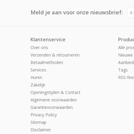
Meld je aan voor onze nieuwsbrief:
Klantenservice
Produ
Over ons
Alle pro
Verzenden & retourneren
Nieuwe 
Betaalmethoden
Aanbied
Services
Tags
Huren
RSS-fee
Zakelijk
Openingstijden & Contact
Algemene voorwaarden
Garantievoorwaarden
Privacy Policy
Sitemap
Disclaimer