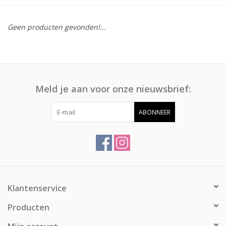
Afspraak
Geen producten gevonden!...
Huren
Contact
Meld je aan voor onze nieuwsbrief:
ABONNEER
Klantenservice
Producten