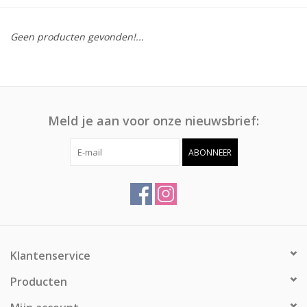
Afspraak
Geen producten gevonden!...
Huren
Contact
Meld je aan voor onze nieuwsbrief:
ABONNEER
Klantenservice
Producten