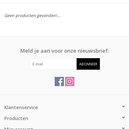
Afspraak
Geen producten gevonden!...
Huren
Contact
Meld je aan voor onze nieuwsbrief:
ABONNEER
Klantenservice
Producten