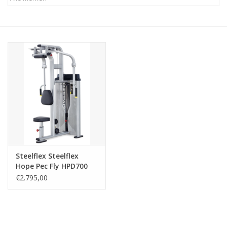
Afspraak
Huren
Contact
Steelflex Steelflex
Hope Pec Fly HPD700
€2.795,00