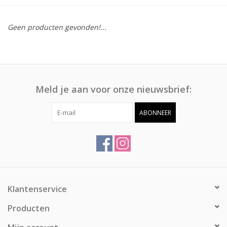
Afspraak
Geen producten gevonden!...
Huren
Contact
Meld je aan voor onze nieuwsbrief:
ABONNEER
Klantenservice
Producten