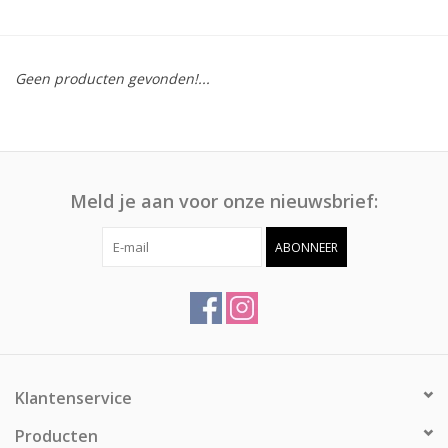
Afspraak
Geen producten gevonden!...
Huren
Contact
Meld je aan voor onze nieuwsbrief:
ABONNEER
Klantenservice
Producten