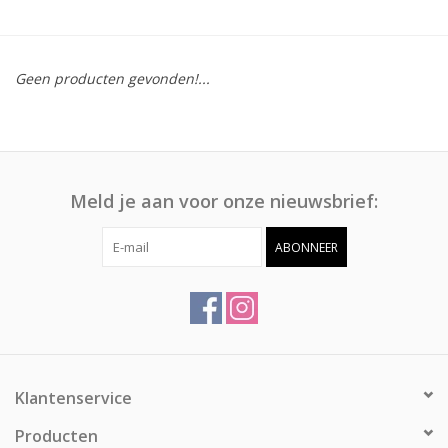
Afspraak
Geen producten gevonden!...
Huren
Contact
Meld je aan voor onze nieuwsbrief:
ABONNEER
Klantenservice
Producten