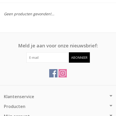
Afspraak
Geen producten gevonden!...
Huren
Contact
Meld je aan voor onze nieuwsbrief:
ABONNEER
Klantenservice
Producten