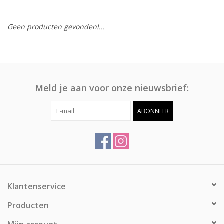
Afspraak
Geen producten gevonden!...
Huren
Contact
Meld je aan voor onze nieuwsbrief:
ABONNEER
Klantenservice
Producten