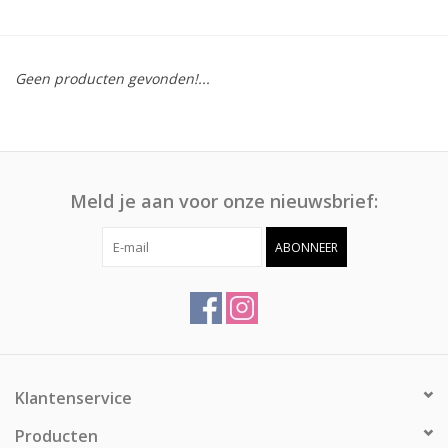
Afspraak
Geen producten gevonden!...
Huren
Contact
Meld je aan voor onze nieuwsbrief:
ABONNEER
Klantenservice
Producten