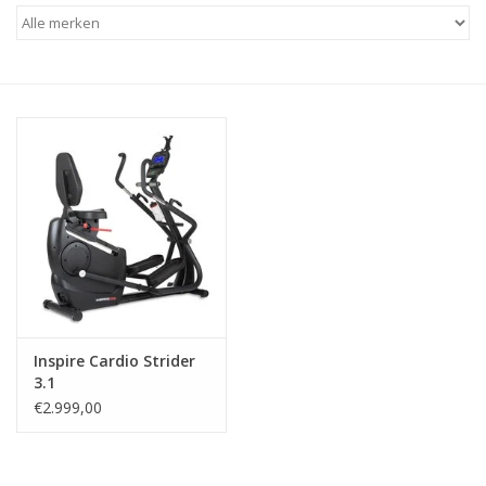
Afspraak
Huren
Contact
Inspire Cardio Strider
3.1
€2.999,00