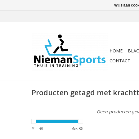
Wij slaan coo
HOME
BLAC
CONTACT
Producten getagd met krachtt
Geen producten gev
Min: €
0
Max: €
5