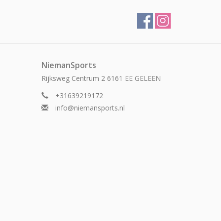
NiemanSports
Rijksweg Centrum 2 6161 EE GELEEN
+31639219172
info@niemansports.nl