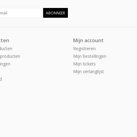
ABONNEER
cten
Mijn account
ducten
Registreren
producten
Mijn bestellingen
ingen
Mijn tickets
Mijn verlanglijst
d