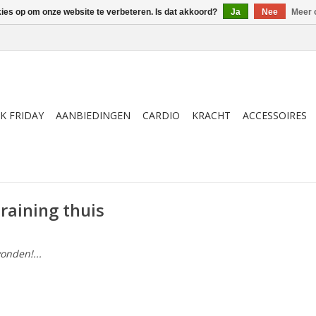
kies op om onze website te verbeteren. Is dat akkoord?
Ja
Nee
Meer 
K FRIDAY
AANBIEDINGEN
CARDIO
KRACHT
ACCESSOIRES
raining thuis
onden!...