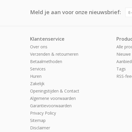
Meld je aan voor onze nieuwsbrief:
Klantenservice
Produ
Over ons
Alle pro
Verzenden & retourneren
Nieuwe 
Betaalmethoden
Aanbied
Services
Tags
Huren
RSS-fee
Zakelijk
Openingstijden & Contact
Algemene voorwaarden
Garantievoorwaarden
Privacy Policy
Sitemap
Disclaimer