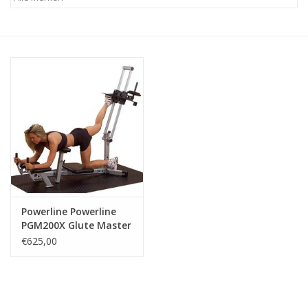
Afspraak
Huren
Contact
Powerline Powerline
PGM200X Glute Master
€625,00