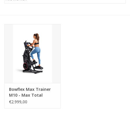
Afspraak
Huren
Contact
Bowflex Max Trainer
M10 - Max Total
€2.999,00