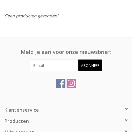
Afspraak
Geen producten gevonden!...
Huren
Contact
Meld je aan voor onze nieuwsbrief:
ABONNEER
Klantenservice
Producten