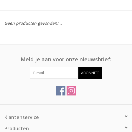
Afspraak
Geen producten gevonden!...
Huren
Contact
Meld je aan voor onze nieuwsbrief:
ABONNEER
Klantenservice
Producten