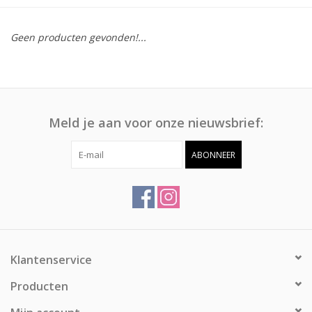
Afspraak
Geen producten gevonden!...
Huren
Contact
Meld je aan voor onze nieuwsbrief:
ABONNEER
Klantenservice
Producten