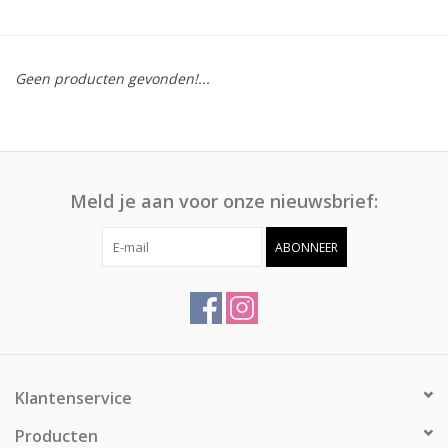
Afspraak
Geen producten gevonden!...
Huren
Contact
Meld je aan voor onze nieuwsbrief:
ABONNEER
Klantenservice
Producten