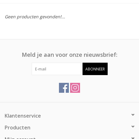
Afspraak
Geen producten gevonden!...
Huren
Contact
Meld je aan voor onze nieuwsbrief:
ABONNEER
Klantenservice
Producten