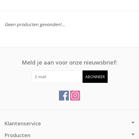
Afspraak
Geen producten gevonden!...
Huren
Contact
Meld je aan voor onze nieuwsbrief:
ABONNEER
Klantenservice
Producten