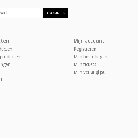
ABONNEER
cten
Mijn account
ducten
Registreren
producten
Mijn bestellingen
ingen
Mijn tickets
Mijn verlanglijst
d