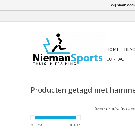
Wij slaan coo
HOME
BLAC
CONTACT
Producten getagd met hamme
Geen producten gev
Min: €
0
Max: €
5