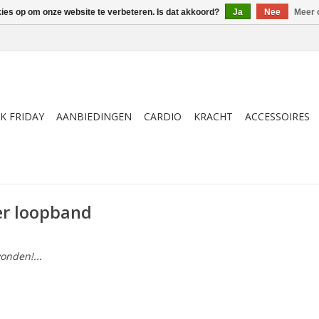
kies op om onze website te verbeteren. Is dat akkoord?
Ja
Nee
Meer 
K FRIDAY
AANBIEDINGEN
CARDIO
KRACHT
ACCESSOIRES
r loopband
onden!...