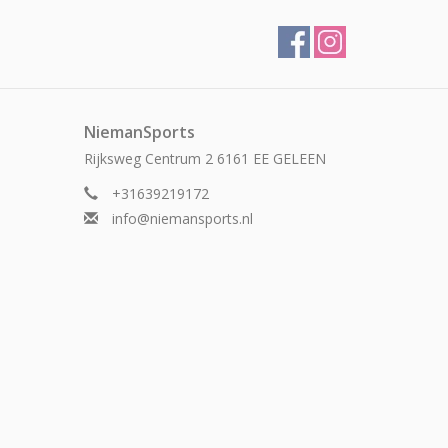
NiemanSports
Rijksweg Centrum 2 6161 EE GELEEN
+31639219172
info@niemansports.nl