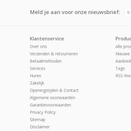
Meld je aan voor onze nieuwsbrief:
Klantenservice
Produ
Over ons
Alle pro
Verzenden & retourneren
Nieuwe 
Betaalmethoden
Aanbied
Services
Tags
Huren
RSS-fee
Zakelijk
Openingstijden & Contact
Algemene voorwaarden
Garantievoorwaarden
Privacy Policy
Sitemap
Disclaimer