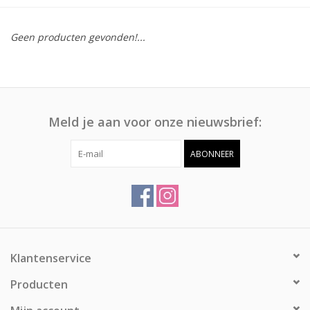
Afspraak
Geen producten gevonden!...
Huren
Contact
Meld je aan voor onze nieuwsbrief:
ABONNEER
Klantenservice
Producten