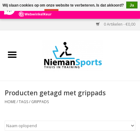
×
303
Reviews
Wij slaan cookies op om onze website te verbeteren. Is dat akkoord?
Ja
9,7
Nee
Meer over cookies »
0 Artikelen - €0,00
Home
Black Friday
Aanbiedingen
Cardio
Producten getagd met grippads
Kracht
HOME
/
TAGS
/
GRIPPADS
Accessoires
Kantoor & Medisch