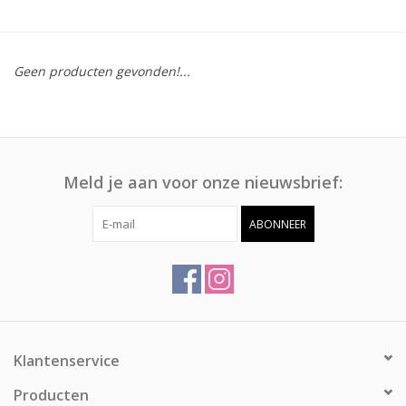
Afspraak
Geen producten gevonden!...
Huren
Contact
Meld je aan voor onze nieuwsbrief:
ABONNEER
Klantenservice
Producten